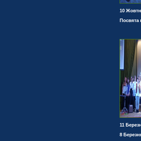
10 Жовтн
Посвята 
11 Березн
8 Березн