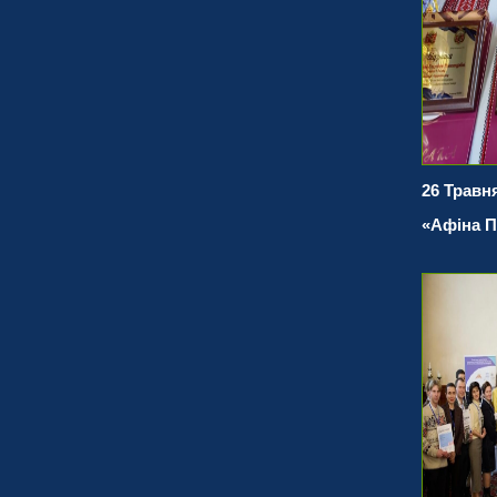
26 Травня
«Афіна 