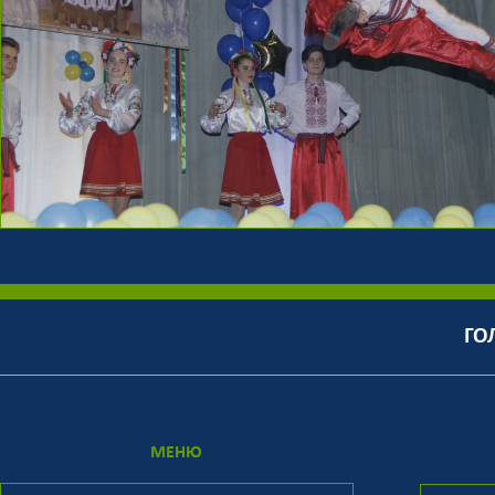
ГО
МЕНЮ