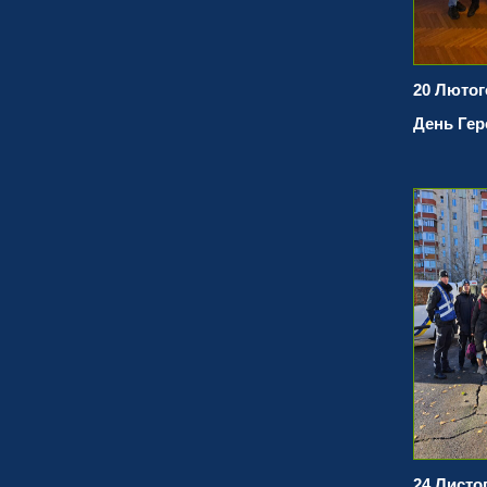
20 Лютог
День Гер
24 Листо