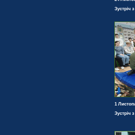
Зустріч 
1 Листоп
Зустріч з