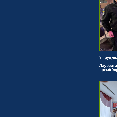
9 Грудня,
Лауреати
премії У