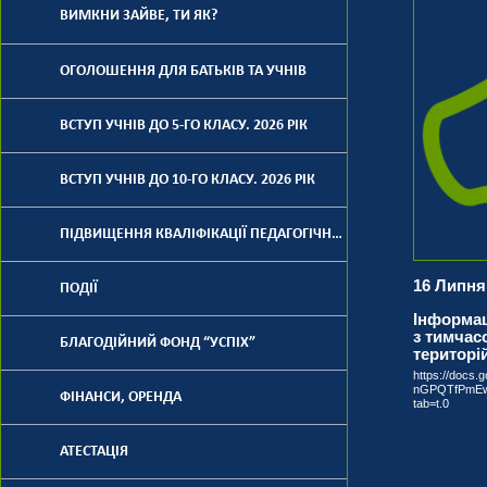
ВИМКНИ ЗАЙВЕ, ТИ ЯК?
ОГОЛОШЕННЯ ДЛЯ БАТЬКІВ ТА УЧНІВ
ВСТУП УЧНІВ ДО 5-ГО КЛАСУ. 2026 РІК
ВСТУП УЧНІВ ДО 10-ГО КЛАСУ. 2026 РІК
ПІДВИЩЕННЯ КВАЛІФІКАЦІЇ ПЕДАГОГІЧНИХ ПРАЦІВНИКІВ
16 Липня
ПОДІЇ
Інформац
з тимчас
БЛАГОДІЙНИЙ ФОНД “УСПІХ”
територі
https://docs.
nGPQTfPmEw
ФІНАНСИ, ОРЕНДА
tab=t.0
АТЕСТАЦІЯ