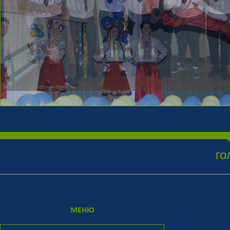
ГО
МЕНЮ