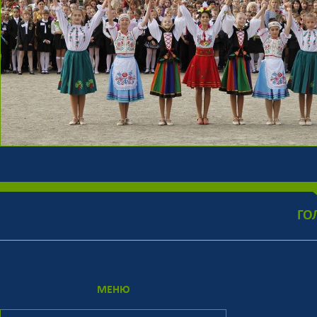
ГО
МЕНЮ