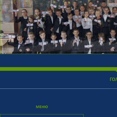
ГО
МЕНЮ