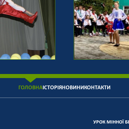
ГОЛОВНА
ІСТОРІЯ
НОВИНИ
КОНТАКТИ
УРОК МІННОЇ Б