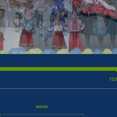
ГО
МЕНЮ