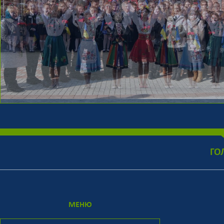
ГО
МЕНЮ