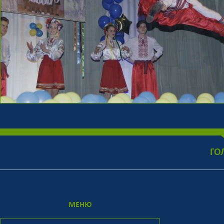
ГО
МЕНЮ