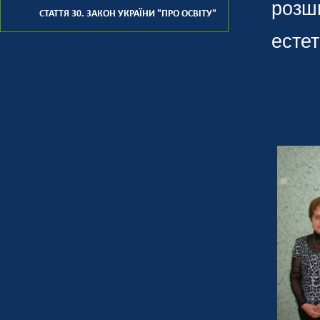
розш
СТАТТЯ 30. ЗАКОН УКРАЇНИ "ПРО ОСВІТУ"
естет
Т