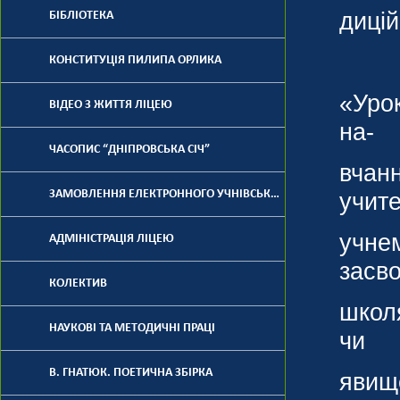
дицій
БІБЛІОТЕКА
Г
КОНСТИТУЦІЯ ПИЛИПА ОРЛИКА
«Урок
ВІДЕО З ЖИТТЯ ЛІЦЕЮ
на-
ЧАСОПИС “ДНІПРОВСЬКА СІЧ”
вчанн
ЗАМОВЛЕННЯ ЕЛЕКТРОННОГО УЧНІВСЬКОГО КВИТКА
учите
учнем
АДМІНІСТРАЦІЯ ЛІЦЕЮ
засв
КОЛЕКТИВ
школ
НАУКОВІ ТА МЕТОДИЧНІ ПРАЦІ
чи
В. ГНАТЮК. ПОЕТИЧНА ЗБІРКА
явище