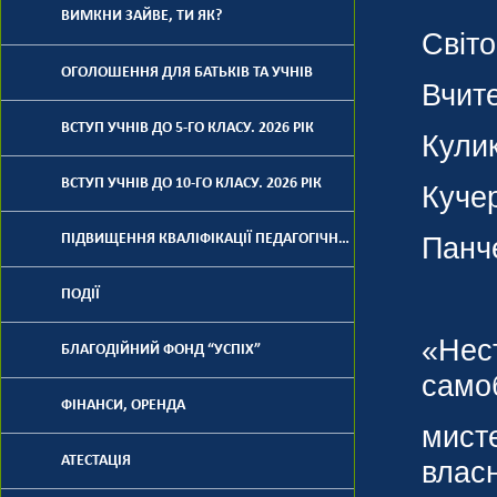
ВИМКНИ ЗАЙВЕ, ТИ ЯК?
Свiто
ОГОЛОШЕННЯ ДЛЯ БАТЬКІВ ТА УЧНІВ
Вчите
ВСТУП УЧНІВ ДО 5-ГО КЛАСУ. 2026 РІК
Кулик
ВСТУП УЧНІВ ДО 10-ГО КЛАСУ. 2026 РІК
Кучер
ПІДВИЩЕННЯ КВАЛІФІКАЦІЇ ПЕДАГОГІЧНИХ ПРАЦІВНИКІВ
Панче
Ур
ПОДІЇ
«Нест
БЛАГОДІЙНИЙ ФОНД “УСПІХ”
самоб
ФІНАНСИ, ОРЕНДА
мисте
АТЕСТАЦІЯ
власн