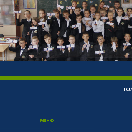
ГО
МЕНЮ